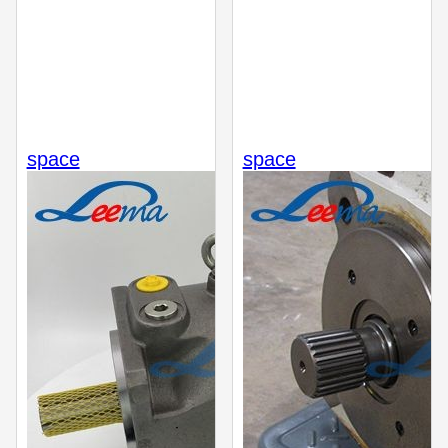
space
space