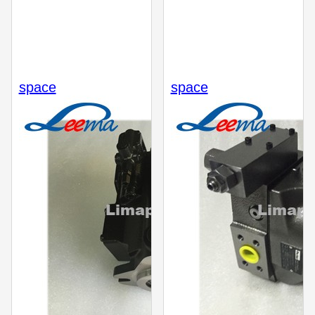
space
space