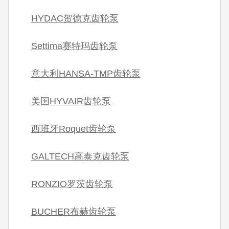
HYDAC贺德克齿轮泵
Settima赛特玛齿轮泵
意大利HANSA-TMP齿轮泵
美国HYVAIR齿轮泵
西班牙Roquet齿轮泵
GALTECH高泰克齿轮泵
RONZIO罗茨齿轮泵
BUCHER布赫齿轮泵