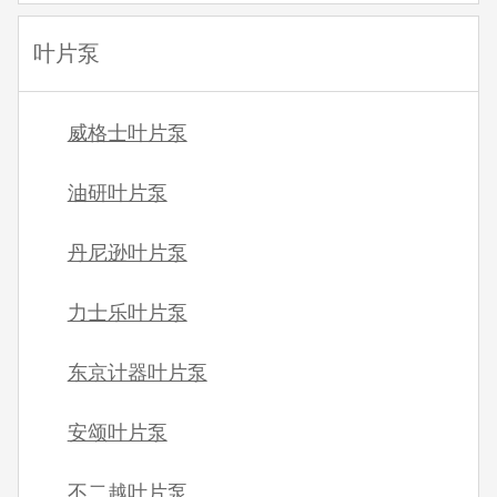
叶片泵
威格士叶片泵
油研叶片泵
丹尼逊叶片泵
力士乐叶片泵
东京计器叶片泵
安颂叶片泵
不二越叶片泵