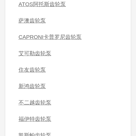
ATOS阿托斯齿轮泵
萨澳齿轮泵
CAPRONI卡普罗尼齿轮泵
艾可勒齿轮泵
住友齿轮泵
新鸿齿轮泵
不二越齿轮泵
福伊特齿轮泵
凯斯帕齿轮泵