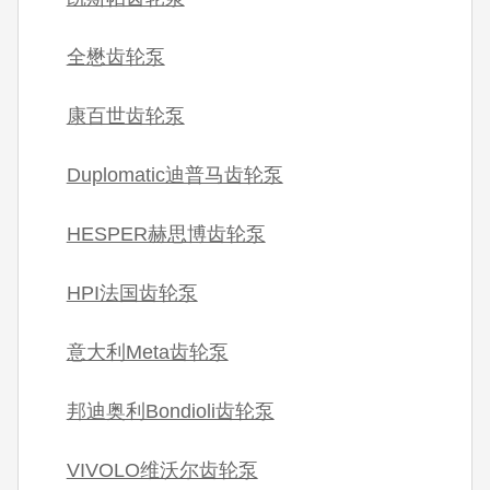
全懋齿轮泵
康百世齿轮泵
Duplomatic迪普马齿轮泵
HESPER赫思博齿轮泵
HPI法国齿轮泵
意大利Meta齿轮泵
邦迪奥利Bondioli齿轮泵
VIVOLO维沃尔齿轮泵