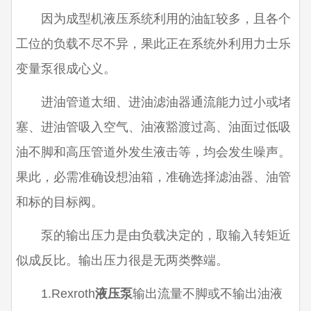
因为成型机液压系统利用的油缸较多，且各个
工位的负载不尽不异，果此正在系统外利用力士乐
变量泵很成心义。
进油管道太细、进油滤油器通流能力过小或堵
塞、进油管吸入空气、油液豁渡过高、油面过低吸
油不脚和高压管道外发生液击等，均会发生噪声。
果此，必需准确设想油箱，准确选择滤油器、油管
和标的目标阀。
泵的输出压力是由负载决定的，取输入转矩近
似成反比。输出压力很是无两类弊端。
1.Rexroth
液压泵
输出流量不脚或不输出油液