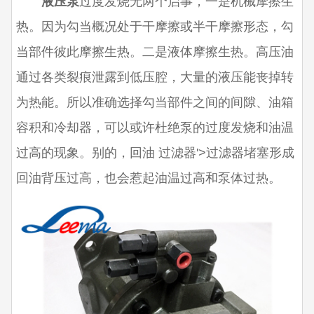
液压泵
过度发烧无两个启事，一是机械摩擦生
热。因为勾当概况处于干摩擦或半干摩擦形态，勾
当部件彼此摩擦生热。二是液体摩擦生热。高压油
通过各类裂痕泄露到低压腔，大量的液压能丧掉转
为热能。所以准确选择勾当部件之间的间隙、油箱
容积和冷却器，可以或许杜绝泵的过度发烧和油温
过高的现象。别的，回油 过滤器'>过滤器堵塞形成
回油背压过高，也会惹起油温过高和泵体过热。