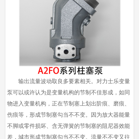
输出流量波动取良多要素相关。对力士乐变量
泵可以或许认为是变量机构的节制不佳形成，如同
物进入变量机构，正在节制塞上划出阶痕、磨痕、
伤痕等，形成节制塞勾当不不变。因为放大器能量
不脚或零件损坏、含无弹簧的节制塞的阻尼器效能
差，城市形成节制塞勾当不不变。流量不不变又往