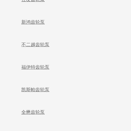
新鸿齿轮泵
不二越齿轮泵
福伊特齿轮泵
凯斯帕齿轮泵
全懋齿轮泵