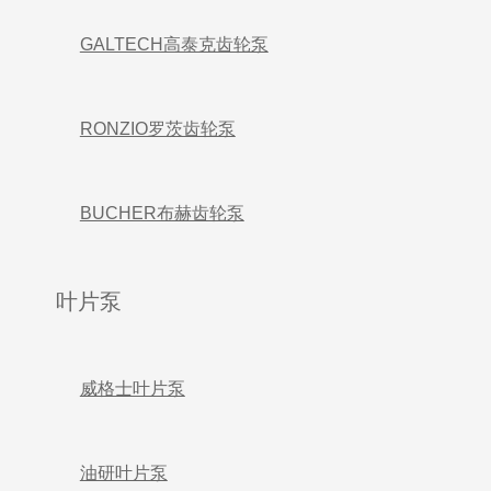
GALTECH高泰克齿轮泵
RONZIO罗茨齿轮泵
BUCHER布赫齿轮泵
叶片泵
威格士叶片泵
油研叶片泵