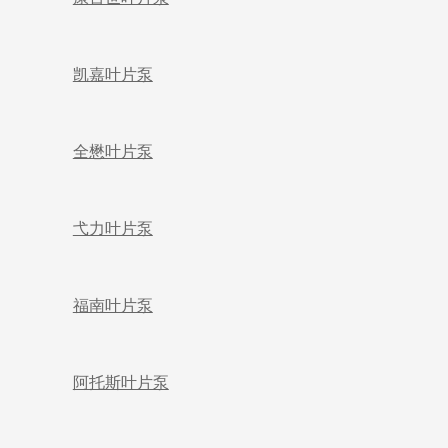
凯嘉叶片泵
全懋叶片泵
弋力叶片泵
福南叶片泵
阿托斯叶片泵