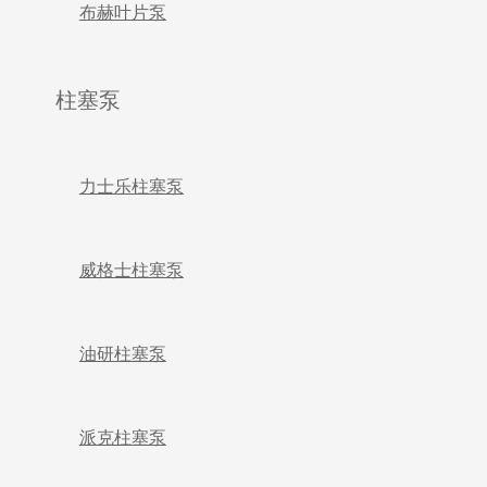
布赫叶片泵
柱塞泵
力士乐柱塞泵
威格士柱塞泵
油研柱塞泵
派克柱塞泵