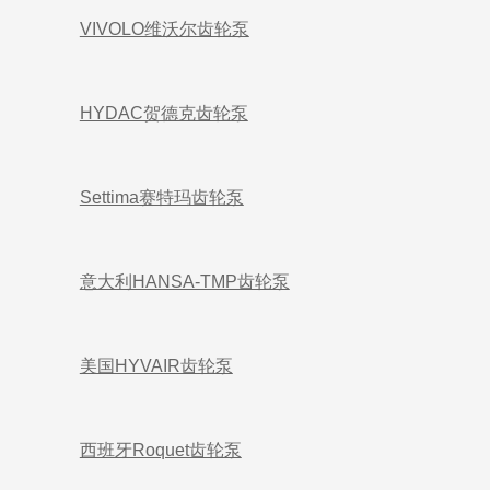
VIVOLO维沃尔齿轮泵
HYDAC贺德克齿轮泵
Settima赛特玛齿轮泵
意大利HANSA-TMP齿轮泵
美国HYVAIR齿轮泵
西班牙Roquet齿轮泵