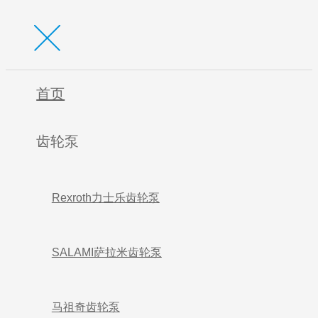
首页
齿轮泵
Rexroth力士乐齿轮泵
SALAMI萨拉米齿轮泵
马祖奇齿轮泵