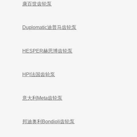
康百世齿轮泵
Duplomatic迪普马齿轮泵
HESPER赫思博齿轮泵
HPI法国齿轮泵
意大利Meta齿轮泵
邦迪奥利Bondioli齿轮泵