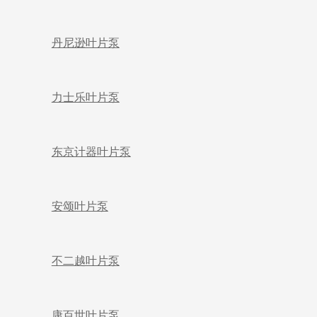
丹尼逊叶片泵
力士乐叶片泵
东京计器叶片泵
安颂叶片泵
不二越叶片泵
康百世叶片泵