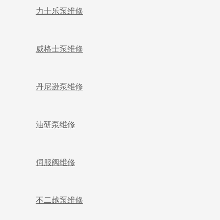
力士乐泵维修
威格士泵维修
丹尼逊泵维修
油研泵维修
伺服阀维修
不二越泵维修