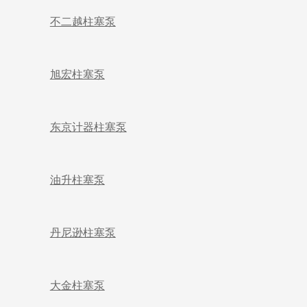
不二越柱塞泵
旭宏柱塞泵
东京计器柱塞泵
油升柱塞泵
丹尼逊柱塞泵
大金柱塞泵