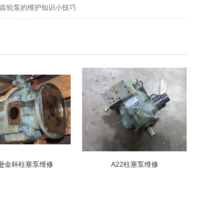
齿轮泵的维护知识小技巧
柱塞泵维修
A22柱塞泵维修
T6