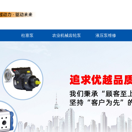
柱塞泵
农业机械齿轮泵
液压泵维修