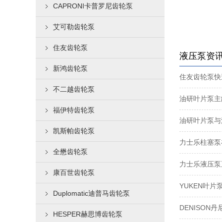
CAPRONI卡普罗尼齿轮泵
艾可勒齿轮泵
住友齿轮泵
液压泵资
新鸿齿轮泵
住友齿轮泵快
不二越齿轮泵
油研叶片泵主
福伊特齿轮泵
油研叶片泵与
凯斯帕齿轮泵
全懋齿轮泵
力士乐液压泵
康百世齿轮泵
YUKEN叶
Duplomatic迪普马齿轮泵
DENISON
HESPER赫思博齿轮泵