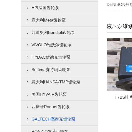
DENISO
HPI法国齿轮泵
意大利Meta齿轮泵
液压泵维
邦迪奥利Bondioli齿轮泵
VIVOLO维沃尔齿轮泵
HYDAC贺德克齿轮泵
Settima赛特玛齿轮泵
意大利HANSA-TMP齿轮泵
美国HYVAIR齿轮泵
PVS柱塞泵维修
T7BS叶片泵维
西班牙Roquet齿轮泵
GALTECH高泰克齿轮泵
RONZIO罗茨齿轮泵