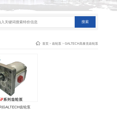
首页
>
齿轮泵
>
GALTECH高泰克齿轮泵
列GALTECH齿轮泵