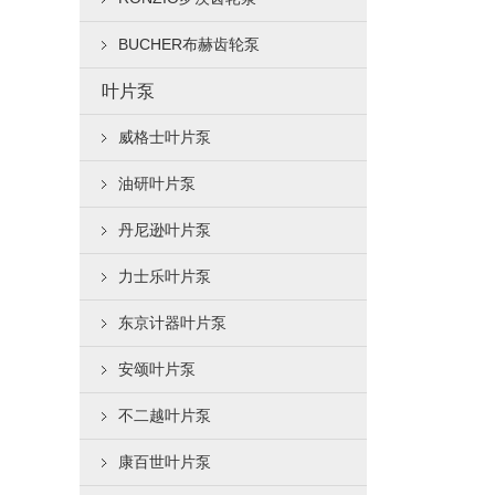
BUCHER布赫齿轮泵
叶片泵
威格士叶片泵
油研叶片泵
丹尼逊叶片泵
力士乐叶片泵
东京计器叶片泵
安颂叶片泵
不二越叶片泵
康百世叶片泵