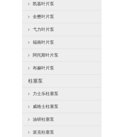
凯嘉叶片泵
全懋叶片泵
弋力叶片泵
福南叶片泵
阿托斯叶片泵
布赫叶片泵
柱塞泵
力士乐柱塞泵
威格士柱塞泵
油研柱塞泵
派克柱塞泵