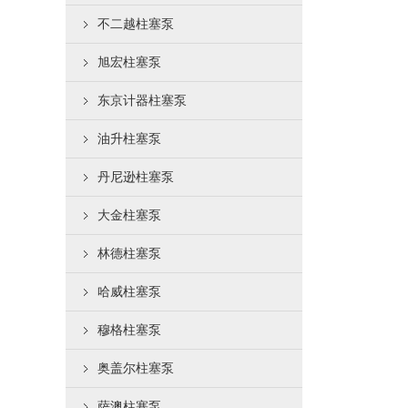
不二越柱塞泵
旭宏柱塞泵
东京计器柱塞泵
油升柱塞泵
丹尼逊柱塞泵
大金柱塞泵
林德柱塞泵
哈威柱塞泵
穆格柱塞泵
奥盖尔柱塞泵
萨澳柱塞泵