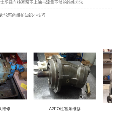
力士乐径向柱塞泵不上油与流量不够的维修方法
齿轮泵的维护知识小技巧
A2FO柱塞泵维修
F11液压马达