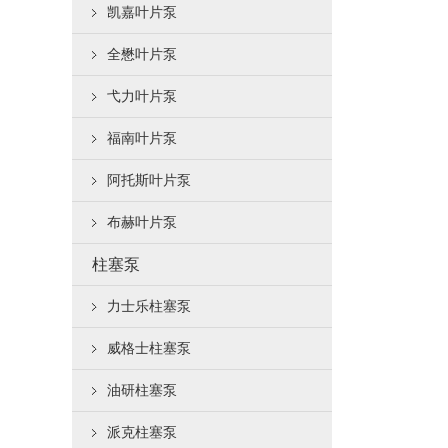
凯嘉叶片泵
全懋叶片泵
弋力叶片泵
福南叶片泵
阿托斯叶片泵
布赫叶片泵
柱塞泵
力士乐柱塞泵
威格士柱塞泵
油研柱塞泵
派克柱塞泵