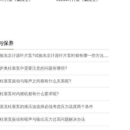
与保养
怎么试验东京计器叶片泵?试验东京计器叶片泵时都有哪一些方法呢?
萨奥柱塞泵中需要注意的问题有哪些?
柱塞泵振动与噪声之间都有什么关系呢?
柱塞泵对内燃机都有什么要求呢?
ker派克柱塞泵的液压油选择必须考虑压力温度两个条件
柱塞泵振动和噪声与输出压力过高问题解决办法