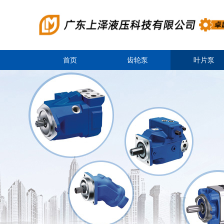
首页
齿轮泵
叶片泵