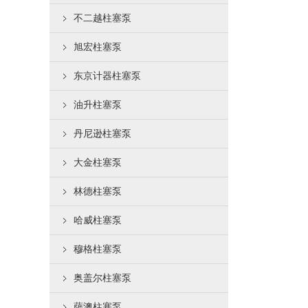
不二越柱塞泵
旭宏柱塞泵
东京计器柱塞泵
油升柱塞泵
丹尼逊柱塞泵
大金柱塞泵
林德柱塞泵
哈威柱塞泵
穆格柱塞泵
奥盖尔柱塞泵
萨澳柱塞泵