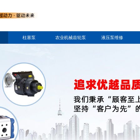
柱塞泵
农业机械齿轮泵
液压泵维修