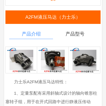
A2FM液压马达（力士乐）
产品介绍
产品型号
力士乐A2FM液压马达特性：
1、定量泵配有采用斜轴式设计的轴向锥形柱
塞转子组，用于在开式回路中进行静液压传动