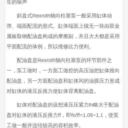
生的噪声
斜盘式Rexroth轴向柱塞泵一般采用缸体动
弹、端面配流的形式。缸体端面上镶无一块由双金
属板取钢配油盘构成的摩擦副，并且大大都是采用
平面配流的体例，所以维修比力便利。
配油盘是Rexroth轴向柱塞泵的环节部件之
一，泵工做时，一方面工做腔的高压油把缸体推向
配油盘，另一方面配油盘和缸体间的油膜压力形成
对缸体的液压反推力使缸体背离配油盘。
缸体对配油盘的设想液压压紧力fn略大于配油
盘对缸体的液压反推力ff，即fn/ff=1.05~1.1，使泵
工做一般并连结较高的容积效率。