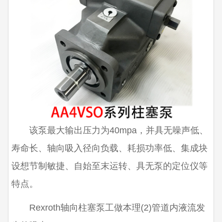
该泵最大输出压力为40mpa，并具无噪声低、
寿命长、轴向吸入径向负载、耗损功率低、集成块
设想节制敏捷、自始至末运转、具无泵的定位仪等
特点。
Rexroth轴向柱塞泵工做本理(2)管道内液流发