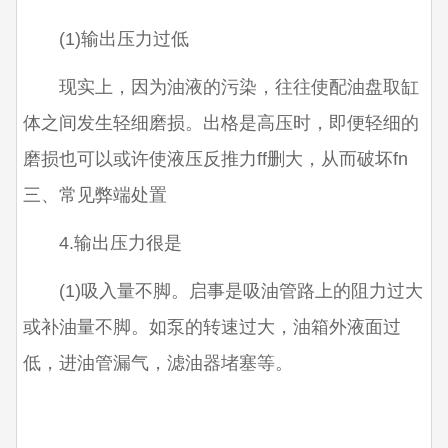
(1)输出压力过低
现实上，因为油液的污染，往往使配油盘取缸
体之间发生轻细磨损。出格是高压时，即便轻细的
磨损也可以或许使液压反推力ff删大，从而破坏fn
三、常见弊端处置
4.输出压力很是
(1)吸入量不脚。启事是吸油管路上的阻力过大
或补油量不脚。如泵的转速过
大，油箱外液面过
低，进油管漏气，滤油器堵塞等。